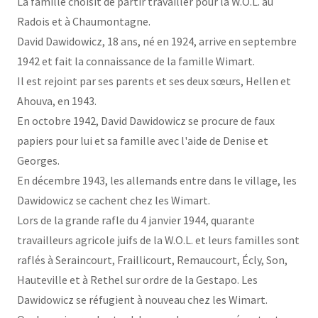
La famille choisit de partir travailler pour la W.O.L. au
Radois et à Chaumontagne.
David Dawidowicz, 18 ans, né en 1924, arrive en septembre
1942 et fait la connaissance de la famille Wimart.
Il est rejoint par ses parents et ses deux sœurs, Hellen et
Ahouva, en 1943.
En octobre 1942, David Dawidowicz se procure de faux
papiers pour lui et sa famille avec l'aide de Denise et
Georges.
En décembre 1943, les allemands entre dans le village, les
Dawidowicz se cachent chez les Wimart.
Lors de la grande rafle du 4 janvier 1944, quarante
travailleurs agricole juifs de la W.O.L. et leurs familles sont
raflés à Seraincourt, Fraillicourt, Remaucourt, Écly, Son,
Hauteville et à Rethel sur ordre de la Gestapo. Les
Dawidowicz se réfugient à nouveau chez les Wimart.