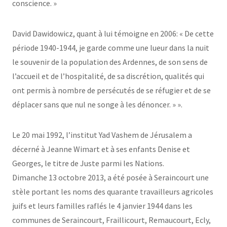
conscience. »
David Dawidowicz, quant à lui témoigne en 2006: « De cette
période 1940-1944, je garde comme une lueur dans la nuit
le souvenir de la population des Ardennes, de son sens de
l’accueil et de l’hospitalité, de sa discrétion, qualités qui
ont permis à nombre de persécutés de se réfugier et de se
déplacer sans que nul ne songe à les dénoncer. » ».
Le 20 mai 1992, l’institut Yad Vashem de Jérusalem a
décerné à Jeanne Wimart et à ses enfants Denise et
Georges, le titre de Juste parmi les Nations.
Dimanche 13 octobre 2013, a été posée à Seraincourt une
stèle portant les noms des quarante travailleurs agricoles
juifs et leurs familles raflés le 4 janvier 1944 dans les
communes de Seraincourt, Fraillicourt, Remaucourt, Ecly,