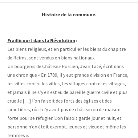
Histoire de la commune.
Fraillicourt dans la Révolution
:
Les biens religieux, et en particulier les biens du chapitre
de Reims, sont vendus en biens nationaux.
Un bourgeois de Château-Porcien, Jean Taté, écrit dans
une chronique « En 1789, il y eut grande division en France,
les villes contre les villes, les villages contre les villages,
et jamais il ne s’y en est vu de pareille guerre civile et plus
cruelle […] l’on faisoit des forts des églises et des
cimetières, où il n’y avoit pas de château ou de maison-
forte pour se réfugier. L’on faisoit garde jour et nuit, et
personne n’en étoit exempt, jeunes et vieux et même les
femmes ».