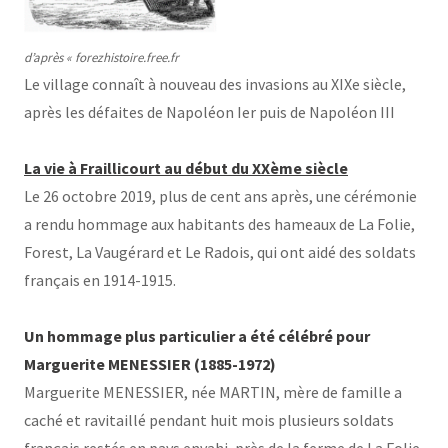
d’après « forezhistoire.free.fr
Le village connaît à nouveau des invasions au XIXe siècle,
après les défaites de Napoléon Ier puis de Napoléon III
La vie à Fraillicourt au début du XXème siècle
Le 26 octobre 2019, plus de cent ans après, une cérémonie
a rendu hommage aux habitants des hameaux de La Folie,
Forest, La Vaugérard et Le Radois, qui ont aidé des soldats
français en 1914-1915.
Un hommage plus particulier a été célébré pour
Marguerite MENESSIER (1885-1972)
Marguerite MENESSIER, née MARTIN, mère de famille a
caché et ravitaillé pendant huit mois plusieurs soldats
français restés en pays envahi, près de la ferme de La Folie.