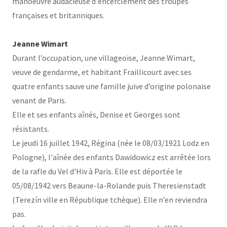
manoeuvre audacieuse d'encerclement des troupes
françaises et britanniques.
Jeanne Wimart
Durant l’occupation, une villageoise, Jeanne Wimart,
veuve de gendarme, et habitant Fraillicourt avec ses
quatre enfants sauve une famille juive d’origine polonaise
venant de Paris.
Elle et ses enfants aînés, Denise et Georges sont
résistants.
Le jeudi 16 juillet 1942, Régina (née le 08/03/1921 Lodz en
Pologne), l'aînée des enfants Dawidowicz est arrêtée lors
de la rafle du Vel d'Hiv à Paris. Elle est déportée le
05/08/1942 vers Beaune-la-Rolande puis Theresienstadt
(Terezín ville en République tchèque). Elle n’en reviendra
pas.