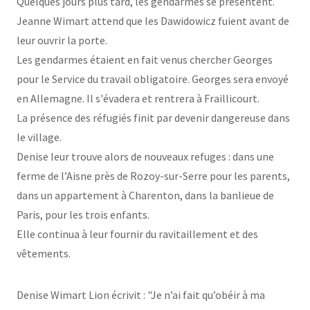
Quelques jours plus tard, les gendarmes se présentent.
Jeanne Wimart attend que les Dawidowicz fuient avant de
leur ouvrir la porte.
Les gendarmes étaient en fait venus chercher Georges
pour le Service du travail obligatoire. Georges sera envoyé
en Allemagne. Il s'évadera et rentrera à Fraillicourt.
La présence des réfugiés finit par devenir dangereuse dans
le village.
Denise leur trouve alors de nouveaux refuges : dans une
ferme de l’Aisne près de Rozoy-sur-Serre pour les parents,
dans un appartement à Charenton, dans la banlieue de
Paris, pour les trois enfants.
Elle continua à leur fournir du ravitaillement et des
vêtements.
Denise Wimart Lion écrivit : "Je n’ai fait qu’obéir à ma