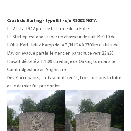
Crash du Stirling - type B I - s/n R9262 MG°A
Le 21-12-1942 près de la ferme de la Folie.
Le Stirling est abattu par un chasseur de nuit Me110 de
l’Oblt Karl Heinz Kamp de la 7./NJG4 à 2700m d’altitude.
L’avion évacué partiellement en parachute vers 23h30.
Il avait décollé à 17h09 du village de Oakington dans le
Cambridgeshire en Angleterre.
Des 7 occupants, trois sont décédés, trois ont pris la fuite
et le dernier fut prisonnier.