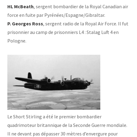
HL McBeath
, sergent bombardier de la Royal Canadian air
force en fuite par Pyrénées/Espagne/Gibraltar.
P. Georges Ross
, sergent radio de la Royal Air Force. Il fut
prisonnier au camp de prisonniers L4 : Stalag Luft 4 en
Pologne.
Le Short Stirling a été le premier bombardier
quadrimoteur britannique de la Seconde Guerre mondiale.
Il ne devant pas dépasser 30 mètres d’envergure pour